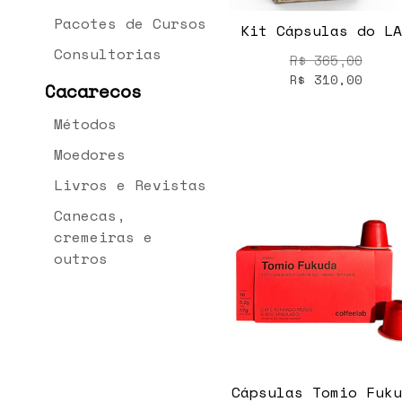
Pacotes de Cursos
Kit Cápsulas do LA
Consultorias
R$
365,00
R$
310,00
Cacarecos
Métodos
Moedores
Livros e Revistas
Canecas,
cremeiras e
outros
Cápsulas Tomio Fuku