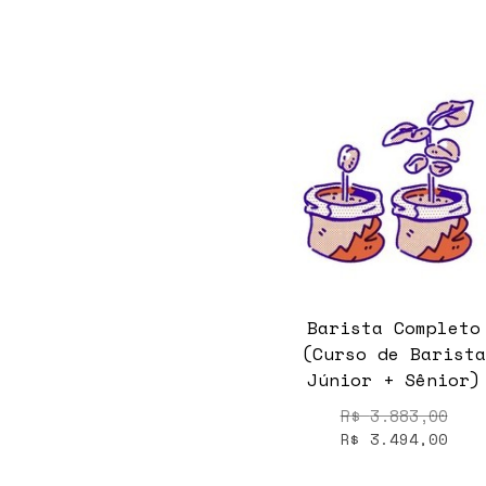
Barista Completo
(Curso de Barista
Júnior + Sênior)
R$
3.883,00
R$
3.494,00