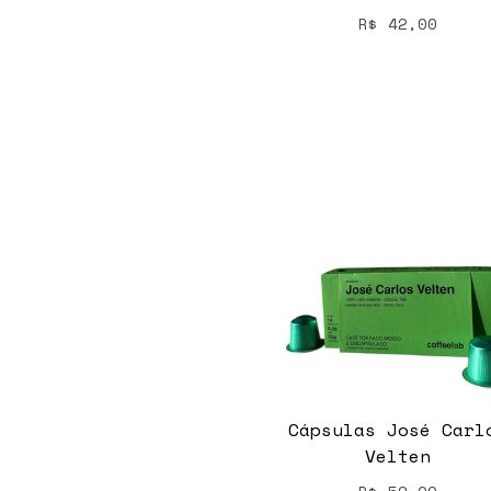
R$
42,00
Cápsulas José Carl
Velten