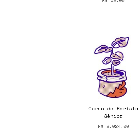
R$
52,00
Curso de Barista
Sênior
R$
2.024,00