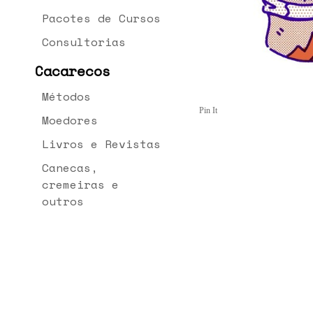
Pacotes de Cursos
Consultorias
Cacarecos
Métodos
Pin It
Moedores
Livros e Revistas
Canecas,
cremeiras e
outros