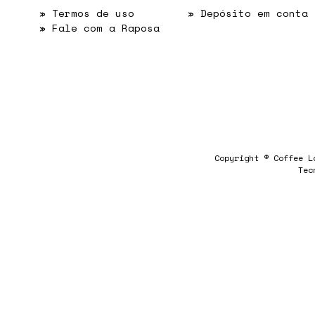
»
Termos de uso
» Depósito em conta
»
Fale com a Raposa
Copyright © Coffee L
Tec