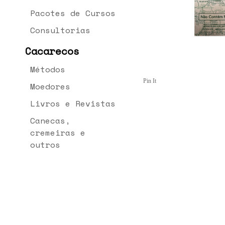
Pacotes de Cursos
Consultorias
Cacarecos
Métodos
Pin It
Moedores
Livros e Revistas
Canecas,
cremeiras e
outros