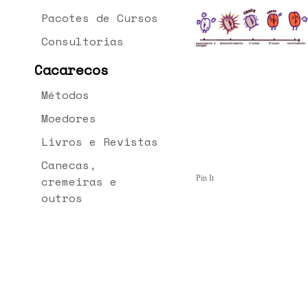
Pacotes de Cursos
Consultorias
Cacarecos
Métodos
Moedores
Livros e Revistas
Canecas,
cremeiras e
Pin It
outros