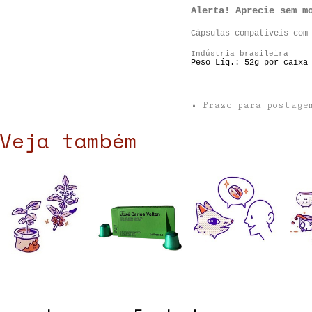
Alerta! Aprecie sem m
Cápsulas compatíveis com
Indústria brasileira
Peso Líq.: 52g por caixa
• Prazo para postag
Veja também